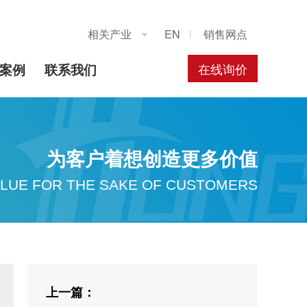
相关产业
EN
销售网点

在线询价
案例
联系我们
为客户着想创造更多价值
LUE FOR THE SAKE OF CUSTOMERS
上一篇：