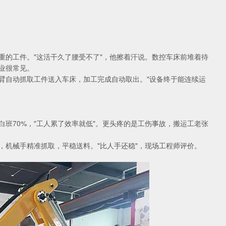
重的工件。"这活干久了腰受不了"，他擦着汗说。数控车床前堆着待
业很常见。
臂自动抓取工件送入车床，加工完成自动取出。"设备终于能连续运
班70%，"工人累了效率就低"。更头疼的是工伤事故，搬运工老张
，机械手精准抓取，平稳送料。"比人手还稳"，现场工程师评价。