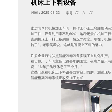
机床上下料设备
时间：2025-08-22
字号



走进老李的机械加工车间，操作工小王正弯腰搬动沉
加工件，设备利用率不到60%。这种场景在机加工行
直到机床上下料设备到位，情况才改变。现在，机械
转了"，老李笑着说。这就是智能上下料的魅力。
许多企业通过
弘点智能装卸装备
实现了自动化生产。
在齿轮厂，车间主任记得去年的困境。夜班产量只有白
说："去年扭伤腰休息了三个月。"
这些问题在机床上下料设备面前迎刃而解。测试现场
智能桁架装卸系统
正改变加工方式。