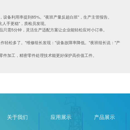
设备利用率提到85%。"夜班产量反超白班"，生产主管报告。
比人手更稳"，质检员发现。
品只需5分钟，
灵活生产适配方案
让企业能轻松应对小订单。
作轻松多了。"维修组长发现："设备故障率降低。"夜班组长说："产
零件加工，
精密零件处理技术
能更好保护高价值工件。
关于我们
应用展示
产品展示