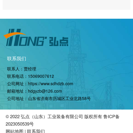
联系我们
联系人：贾经理
联系电话：
15069007612
公司网址：
https://www.sdhdzb.com
邮箱地址：hdgyzb@126.com
公司地址：山东省济南市历城区工业北路58号
© 2022
弘点（山东）工业装备有限公司
版权所有
鲁ICP备
2023050539号
网站地图
|
联系我们