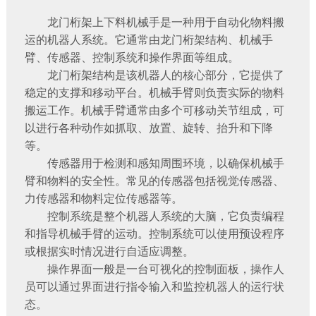
龙门桁架上下料机械手
是一种用于自动化物料搬
运的机器人系统。它通常由龙门桁架结构、机械手
臂、传感器、控制系统和操作界面等组成。
龙门桁架结构是该机器人的核心部分，它提供了
稳定的支撑和移动平台。机械手臂则负责实际的物料
搬运工作。机械手臂通常由多个可移动关节组成，可
以进行各种动作如抓取、放置、旋转、抬升和下降
等。
传感器用于检测和感知周围环境，以确保机械手
臂和物料的安全性。常见的传感器包括视觉传感器、
力传感器和物料定位传感器等。
控制系统是整个机器人系统的大脑，它负责编程
和指导机械手臂的运动。控制系统可以使用预设程序
或根据实时情况进行自适应调整。
操作界面一般是一台可视化的控制面板，操作人
员可以通过界面进行指令输入和监控机器人的运行状
态。