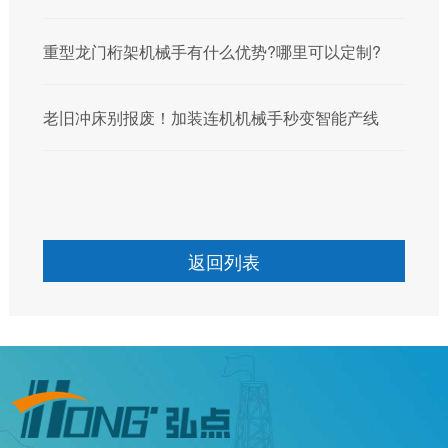
重型龙门桁架机械手有什么优势?哪里可以定制?
老旧冲床别报废！加装连机机械手秒变智能产线
返回列表