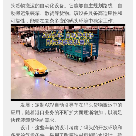
头货物搬运的自动化设备。它能够自主规划路线，自
动搬运集装箱、散货等货物。该设备具备高适应性和
可靠性，能够在复杂多变的码头环境中稳定工作。
发展：
定制AGV自动引导车
在码头货物搬运中的
应用，随着港口业务的不断扩大而逐渐增加，以满足
快速装卸货物的需求。
设计：这些车辆的设计考虑了码头的开放环境和
多变的气候条件，采用了耐腐蚀材料和防水设计，确