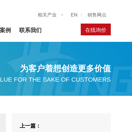
相关产业
EN
销售网点

在线询价
案例
联系我们
为客户着想创造更多价值
LUE FOR THE SAKE OF CUSTOMERS
上一篇：