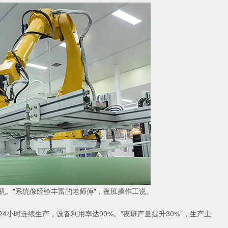
机。"系统像经验丰富的老师傅"，夜班操作工说。
小时连续生产，设备利用率达90%。"夜班产量提升30%"，生产主