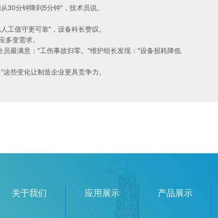
从30分钟降到5分钟"，技术员说。
人工值守更可靠"，设备科长赞叹。
应多变需求。
全员最满意："工伤事故归零。"维护组长发现："设备损耗降低
"这些变化让制造企业更具竞争力。
关于我们
应用展示
产品展示