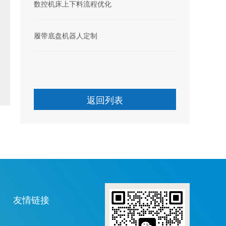
数控机床上下料流程优化
履带底盘机器人定制
返回列表
友情链接