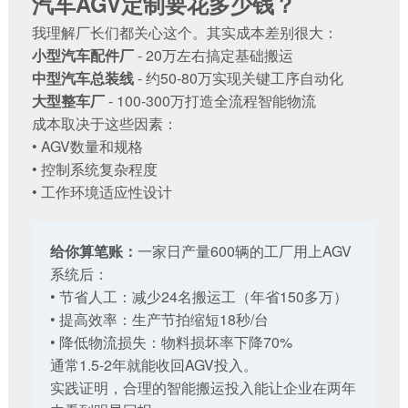
汽车AGV定制要花多少钱？
我理解厂长们都关心这个。其实成本差别很大：
小型汽车配件厂
- 20万左右搞定基础搬运
中型汽车总装线
- 约50-80万实现关键工序自动化
大型整车厂
- 100-300万打造全流程智能物流
成本取决于这些因素：
• AGV数量和规格
• 控制系统复杂程度
• 工作环境适应性设计
给你算笔账：
一家日产量600辆的工厂用上AGV
系统后：
• 节省人工：减少24名搬运工（年省150多万）
• 提高效率：生产节拍缩短18秒/台
• 降低物流损失：物料损坏率下降70%
通常1.5-2年就能收回AGV投入。
实践证明，合理的
智能搬运投入
能让企业在两年