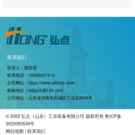
联系我们
联系人：贾经理
联系电话：
15069007612
公司网址：
https://www.sdhdzb.com
邮箱地址：hdgyzb@126.com
公司地址：山东省济南市历城区工业北路58号
© 2022
弘点（山东）工业装备有限公司
版权所有
鲁ICP备
2023050539号
网站地图
|
联系我们