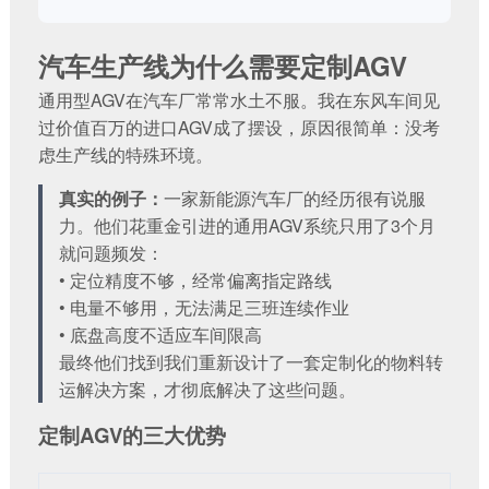
汽车生产线为什么需要定制AGV
通用型AGV在汽车厂常常水土不服。我在东风车间见
过价值百万的进口AGV成了摆设，原因很简单：没考
虑生产线的特殊环境。
真实的例子：
一家新能源汽车厂的经历很有说服
力。他们花重金引进的通用AGV系统只用了3个月
就问题频发：
• 定位精度不够，经常偏离指定路线
• 电量不够用，无法满足三班连续作业
• 底盘高度不适应车间限高
最终他们找到我们重新设计了一套
定制化的物料转
运解决方案
，才彻底解决了这些问题。
定制AGV的三大优势