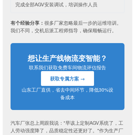
完成全部AGV安装调试，培训操作人员
有个经验分享：
很多厂家忽略最后一步的运维培训。
我们不同，交机后派工程师指导，确保顺畅运行。
想让生产线物流变智能？
联系我们获取免费车间物流评估报告
获取专属方案 →
山东工厂直供，省去中间环节，降低30%设
备成本
汽车厂张总上周跟我说："早该上
定制AGV系统
了，工
人劳动强度降了，品质稳定性还更好了。"作为生产厂