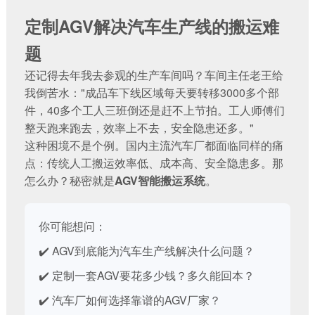
定制AGV解决汽车生产线的搬运难
题
还记得去年我去参观的生产车间吗？车间主任老王给
我倒苦水："成品车下线区域每天要转移3000多个部
件，40多个工人三班倒还是赶不上节拍。工人师傅们
整天跑来跑去，效率上不去，安全隐患还多。"
这种困境不是个例。国内主流汽车厂都面临同样的痛
点：传统人工搬运效率低、成本高、安全隐患多。那
怎么办？秘密就是
AGV智能搬运系统
。
你可能想问：
✔️ AGV到底能为汽车生产线解决什么问题？
✔️ 定制一套AGV要花多少钱？多久能回本？
✔️ 汽车厂如何选择靠谱的AGV厂家？