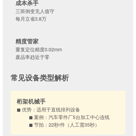
成本杀手
三班倒变无人值守
每月立省3.8万
精度管家
重复定位精度0.02mm
废品率趋近于零
常见设备类型解析
桁架机械手
◼ 优势：适用于直线排列设备
◼ 案例：汽车零件厂5台加工中心连线
◼ 节拍：22秒/件（人工需35秒）