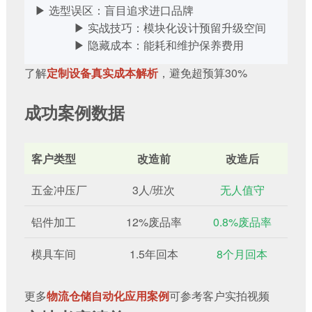
▶ 选型误区：盲目追求进口品牌
▶ 实战技巧：模块化设计预留升级空间
▶ 隐藏成本：能耗和维护保养费用
了解
定制设备真实成本解析
，避免超预算30%
成功案例数据
客户类型
改造前
改造后
五金冲压厂
3人/班次
无人值守
铝件加工
12%废品率
0.8%废品率
模具车间
1.5年回本
8个月回本
更多
物流仓储自动化应用案例
可参考客户实拍视频