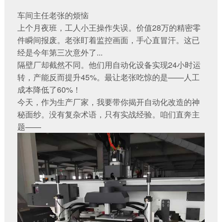
车间主任老张的烦恼
上个月夜班，工人小王操作失误。价值28万的精密零
件瞬间报废。老张盯着监控画面，手心直冒汗。这已
经是今年第三次意外了...
隔壁厂却截然不同。他们用自动化设备实现24小时运
转，产能反而提升45%。最让老张吃惊的是——人工
成本降低了60%！
今天，作为生产厂家，我要带你揭开自动化改造的神
秘面纱。没有复杂术语，只有实战经验。咱们直奔主
题——