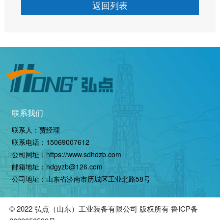
返回列表
联系我们
联系人：贾经理
联系电话：
15069007612
公司网址：
https://www.sdhdzb.com
邮箱地址：hdgyzb@126.com
公司地址：山东省济南市历城区工业北路58号
© 2022
弘点（山东）工业装备有限公司
版权所有
鲁ICP备