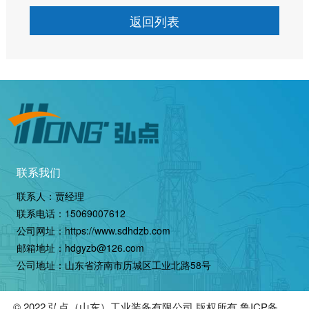
返回列表
联系我们
联系人：贾经理
联系电话：
15069007612
公司网址：
https://www.sdhdzb.com
邮箱地址：hdgyzb@126.com
公司地址：山东省济南市历城区工业北路58号
© 2022
弘点（山东）工业装备有限公司
版权所有
鲁ICP备