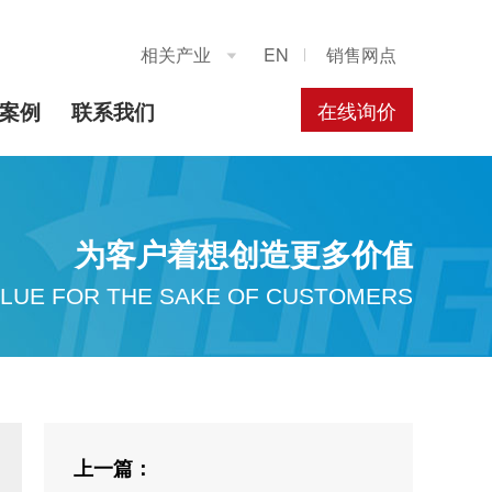
相关产业
EN
销售网点

在线询价
案例
联系我们
为客户着想创造更多价值
LUE FOR THE SAKE OF CUSTOMERS
上一篇：