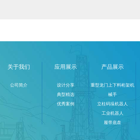
关于我们
应用展示
产品展示
公司简介
设计分享
重型龙门上下料桁架机
典型精选
械手
优秀案例
立柱码垛机器人
工业机器人
履带底盘
AGV搬运车