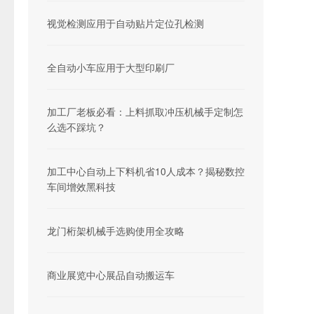
视觉检测应用于自动贴片定位孔检测
全自动小车应用于大型印刷厂
加工厂老板必看：上料抓取冲压机械手定制怎
么选不踩坑？
加工中心自动上下料机省10人成本？揭秘数控
车间增效黑科技
龙门桁架机械手选购使用全攻略
商业展览中心展品自动搬运车