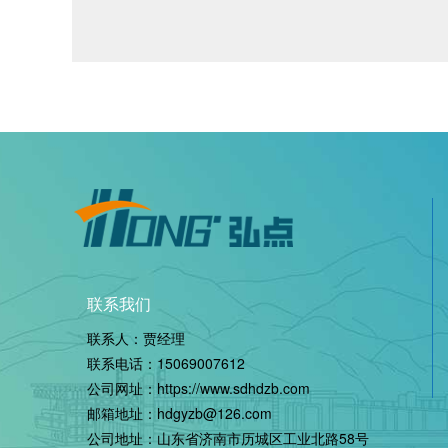
联系我们
联系人：贾经理
联系电话：
15069007612
公司网址：
https://www.sdhdzb.com
邮箱地址：hdgyzb@126.com
公司地址：山东省济南市历城区工业北路58号