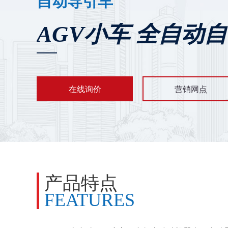
自动导引车
AGV小车 全自动
在线询价
营销网点
产品特点
FEATURES