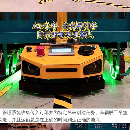
理系统收集传入订单并为特定AGV创建任务。车辆驶至吊篮
风险，并且运输总是在正确的时间到达正确的地点。