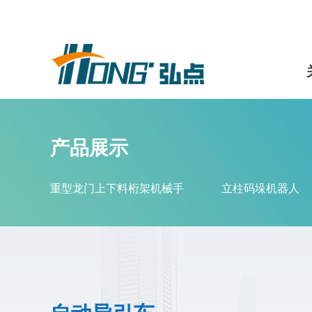
产品展示
重型龙门上下料桁架机械手
立柱码垛机器人