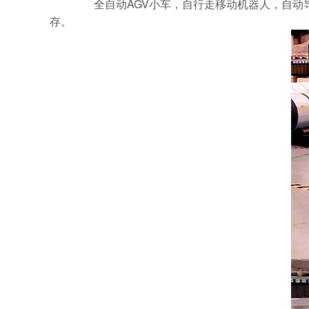
全自动AGV小车，自行走移动机器人，自动导
存。