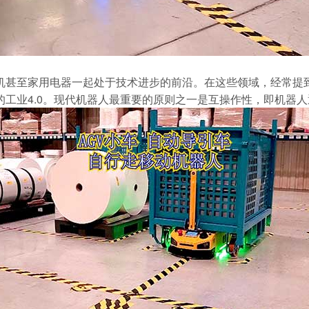
甚至家用电器一起处于技术进步的前沿。在这些领域，经常提
工业4.0。现代机器人最重要的原则之一是互操作性，即机器