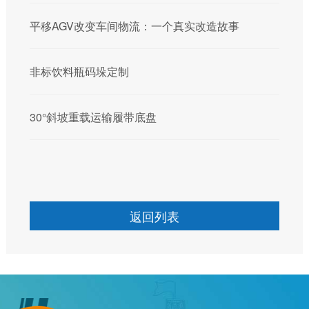
平移AGV改变车间物流：一个真实改造故事
非标饮料瓶码垛定制
30°斜坡重载运输履带底盘
返回列表