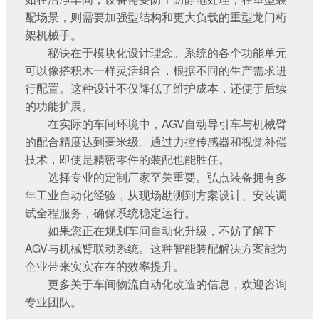
配场景，则需要加强型结构和更大负载的
重型龙门桁
架机械手
。
秘诀在于模块化设计理念。系统的各个功能单元
可以像搭积木一样灵活组合，根据不同的生产需求进
行配置。这种设计不仅降低了维护成本，还便于后续
的功能扩展。
在实际的车间环境中，
AGV自动导引车
与机械臂
的配合精度达到毫米级。通过力控传感器和视觉补偿
技术，即使是精密零件的装配也能胜任。
选择专业的定制厂家至关重要。弘点装备拥有多
年工业自动化经验，从现场勘测到方案设计、安装调
试全程服务，确保系统稳定运行。
如果您正在规划车间自动化升级，不妨了解下
AGV与机械臂联动系统。这种智能装配解决方案能为
企业带来实实在在的效率提升。
更多关于
车间物流自动化改造
的信息，欢迎咨询
专业团队。