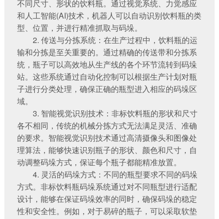
不同尺寸、形状的饮料瓶。通过视觉系统、力觉感应
和人工智能(AI)技术，机器人可以自动识别饮料瓶的类
型、位置，并进行精准抓取与码垛。
2. 传送与分拣系统：在生产过程中，饮料瓶的运
输和分拣是至关重要的。通过精确的传送带和分拣系
统，瓶子可以高效地从生产线的各个环节流转到码垛
站。这些系统通过自动化控制可以根据生产计划对瓶
子进行分类处理，确保正确的瓶型进入相应的码垛区
域。
3. 智能视觉识别技术：非标饮料瓶的形状和尺寸
各不相同，传统的机械分拣方式无法满足灵活、准确
的要求。智能视觉识别技术通过高清摄像头和图像处
理算法，能够快速识别瓶子的形状、颜色和尺寸，自
动调整码垛方式，保证每个瓶子都能精准放置。
4. 灵活的码垛方式：不同的瓶型要求不同的码垛
方式。非标饮料瓶码垛系统通过对不同瓶型进行适配
设计，能够在保证码垛效率的同时，确保码垛的稳定
性和安全性。例如，对于易碎的瓶子，可以采取软垫