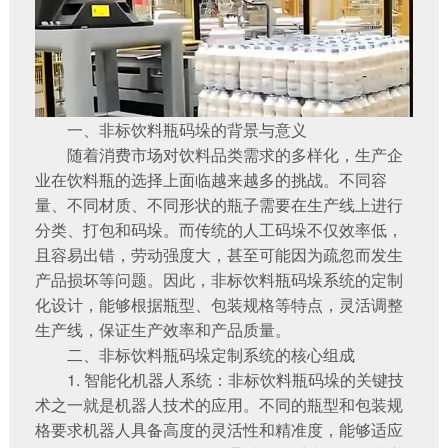
一、非标饮料瓶码垛的背景与意义
随着消费市场对饮料品类需求的多样化，生产企
业在饮料瓶的选择上面临越来越多的挑战。不同容
量、不同材质、不同形状的瓶子需要在生产线上进行
分类、打包和码垛。而传统的人工码垛不仅效率低，
且容易出错，劳动强度大，甚至可能因为疏忽而发生
产品损坏等问题。因此，非标饮料瓶码垛系统的定制
化设计，能够根据瓶型、包装规格等特点，灵活调整
生产线，保证生产效率和产品质量。
二、非标饮料瓶码垛定制系统的核心组成
1. 智能化机器人系统：非标饮料瓶码垛的关键技
术之一就是机器人技术的应用。不同的瓶型和包装规
格要求机器人具备高度的灵活性和精准度，能够适应