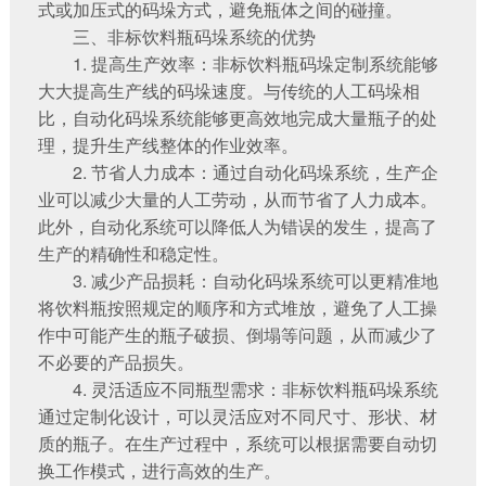
式或加压式的码垛方式，避免瓶体之间的碰撞。
三、非标饮料瓶码垛系统的优势
1. 提高生产效率：非标饮料瓶码垛定制系统能够
大大提高生产线的码垛速度。与传统的人工码垛相
比，自动化码垛系统能够更高效地完成大量瓶子的处
理，提升生产线整体的作业效率。
2. 节省人力成本：通过自动化码垛系统，生产企
业可以减少大量的人工劳动，从而节省了人力成本。
此外，自动化系统可以降低人为错误的发生，提高了
生产的精确性和稳定性。
3. 减少产品损耗：自动化码垛系统可以更精准地
将饮料瓶按照规定的顺序和方式堆放，避免了人工操
作中可能产生的瓶子破损、倒塌等问题，从而减少了
不必要的产品损失。
4. 灵活适应不同瓶型需求：非标饮料瓶码垛系统
通过定制化设计，可以灵活应对不同尺寸、形状、材
质的瓶子。在生产过程中，系统可以根据需要自动切
换工作模式，进行高效的生产。