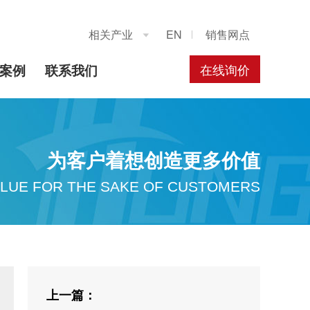
相关产业
EN
销售网点

在线询价
案例
联系我们
为客户着想创造更多价值
LUE FOR THE SAKE OF CUSTOMERS
上一篇：