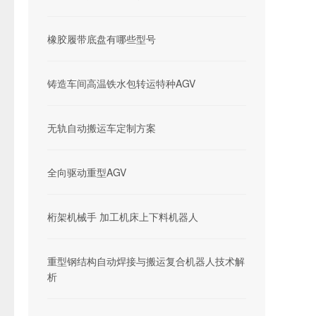
橡胶履带底盘有哪些型号
铸造车间高温铁水包转运特种AGV
无轨自动搬运车定制方案
全向驱动重型AGV
桁架机械手 加工机床上下料机器人
重型钢结构自动焊接与搬运复合机器人技术解
析