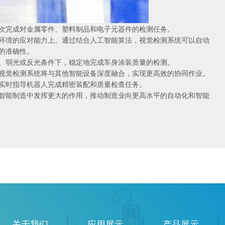
完成对金属零件、塑料制品和电子元器件的检测任务。
境的应对能力上。通过结合人工智能算法，视觉检测系统可以自动
的准确性。
弱光或反光条件下，稳定地完成车身涂装质量的检测。
觉检测系统将与其他智能设备深度融合，实现更高效的协同作业。
实时指导机器人完成精密装配和质量检查任务。
能制造中发挥更大的作用，推动制造业向更高水平的自动化和智能
关于我们
应用展示
产品展示