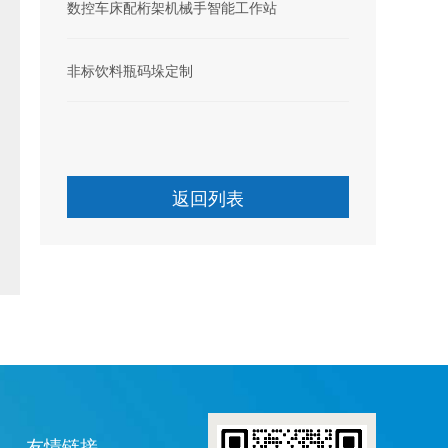
数控车床配桁架机械手智能工作站
非标饮料瓶码垛定制
返回列表
友情链接