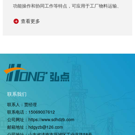
功能操作和协同工作等特点，可应用于工厂物料运输、
仓库物料管理和物流配送等领域，提高工作效率和准确
查看更多
性。 复合生产线自动运输工业机器人工厂物料运
输：机器人可以在工厂内的不同工作站之间运输原材料
或成品，减轻工人的劳动强度并提高工作效率。 复
合生产线自动运...
联系我们
联系人：贾经理
联系电话：
15069007612
公司网址：
https://www.sdhdzb.com
邮箱地址：hdgyzb@126.com
公司地址：山东省济南市历城区工业北路58号