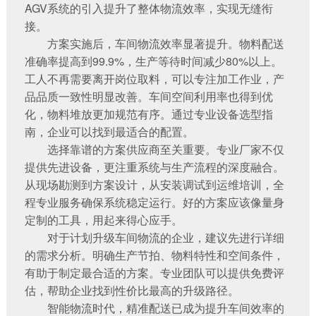
AGV系统
的引入提升了整体物流效率，实现无缝衔
接。
方案实施后，车间物流效率显著提升。物料配送
准确率提高到99.9%，生产等待时间减少80%以上。
工人不再需要离开岗位取料，可以专注加工作业，产
品品质一致性明显改善。车间空间利用率也得到优
化，物料堆放更加规范有序。通过
专业设备选型指
南
，企业可以找到最适合的配置。
选择靠谱的方案供应商至关重要。专业厂家不仅
提供先进设备，更注重系统与生产流程的深度融合。
从现场勘测到方案设计，从安装调试到运维培训，全
程专业服务确保系统稳定运行。好的方案应该像量身
定制的工具，用起来得心应手。
对于计划升级车间物流的企业，建议先进行详细
的需求分析。明确生产节拍、物料特性和空间条件，
有助于制定最合适的方案。专业团队可以提供免费评
估，帮助企业找到性价比最高的升级路径。
智能物流时代，精准配送已成为提升车间效率的