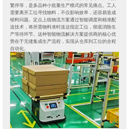
繁停等，是多品种小批量生产模式的常见痛点。工人
需要离开工位寻找物料，不仅影响效率，还容易造成
错料问题。定点上线物流方案通过智能调度和精准配
送技术，将所需物料准时送达指定工位，彻底消除生
产等待环节。这种
智能物流解决方案提供商
的核心优
势在于无缝集成生产流程，实现从仓库到工位的全程
自动化。