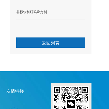
非标饮料瓶码垛定制
返回列表
友情链接