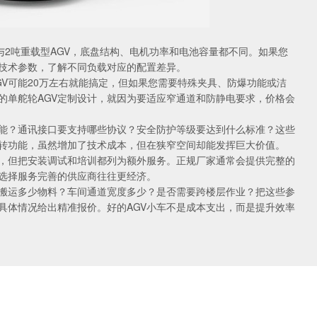
V与2吨重载型AGV，底盘结构、电机功率和电池容量都不同。如果您
技术参数，了解不同负载对应的配置差异。
V可能20万左右就能搞定，但如果您需要特殊夹具、防爆功能或洁
的
单舵轮AGV定制设计，就因为要适应窄通道和防静电要求，价格会
能？通讯接口要支持哪些协议？安全防护等级要达到什么标准？这些
转功能，虽然增加了技术成本，但在狭窄空间却能发挥巨大价值。
，但把安装调试和培训都列为额外服务。正规厂家通常会提供完整的
选择服务完善的供应商往往更经济。
搬运多少物料？车间通道宽度多少？是否需要跨楼层作业？把这些参
具体情况给出精准报价。好的AGV小车不是成本支出，而是提升效率