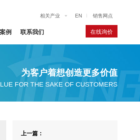
相关产业
EN
销售网点

在线询价
案例
联系我们
为客户着想创造更多价值
LUE FOR THE SAKE OF CUSTOMERS
上一篇：