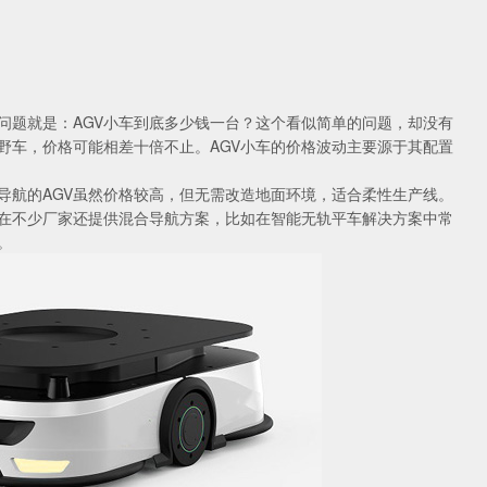
问题就是：AGV小车到底多少钱一台？这个看似简单的问题，却没有
野车，价格可能相差十倍不止。AGV小车的价格波动主要源于其配置
导航的AGV虽然价格较高，但无需改造地面环境，适合柔性生产线。
在不少厂家还提供混合导航方案，比如在
智能无轨平车解决方案中常
。