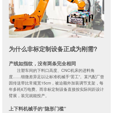
为什么非标定制设备正成为刚需?‌
产线如指纹，没有两条完全相同‌
注塑车间的下料口高度、CNC机床的进料角
度……细微差异足以让标准机械手“罢工”。某汽配厂曾
因传送带比常规宽15cm，被迫额外加装调节支架，每
年多耗6万电费。而‌非标定制设备‌直接按实际间距设计
臂展，装完就能投产。
上下料机械手的“隐形门槛”‌