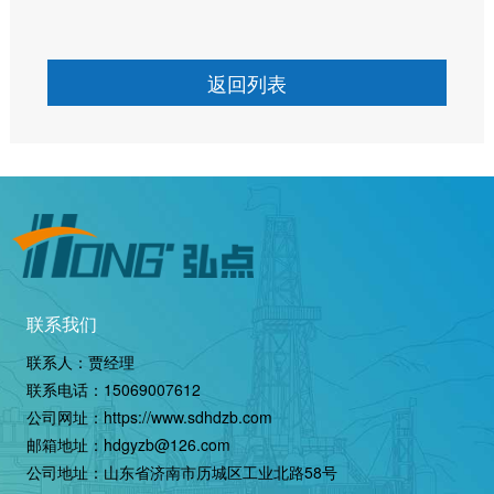
返回列表
联系我们
联系人：贾经理
联系电话：
15069007612
公司网址：
https://www.sdhdzb.com
邮箱地址：hdgyzb@126.com
公司地址：山东省济南市历城区工业北路58号