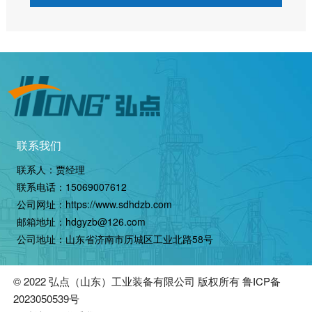
联系我们
联系人：贾经理
联系电话：
15069007612
公司网址：
https://www.sdhdzb.com
邮箱地址：hdgyzb@126.com
公司地址：山东省济南市历城区工业北路58号
© 2022
弘点（山东）工业装备有限公司
版权所有
鲁ICP备
2023050539号