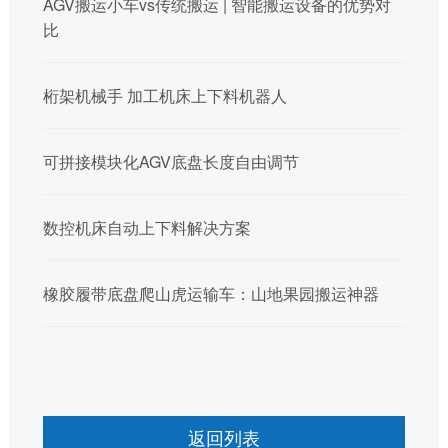
AGV搬运小车vs传统搬运 | 智能搬运设备的优势对
比
桁架机械手 加工机床上下料机器人
可拼接模块化AGV底盘长度自由调节
数控机床自动上下料解决方案
橡胶履带底盘爬山虎运输车：山地果园搬运神器
返回列表