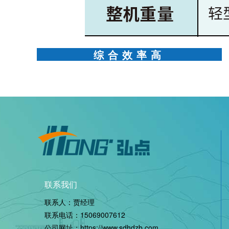
综合效率高
联系我们
联系人：贾经理
联系电话：
15069007612
公司网址：
https://www.sdhdzb.com