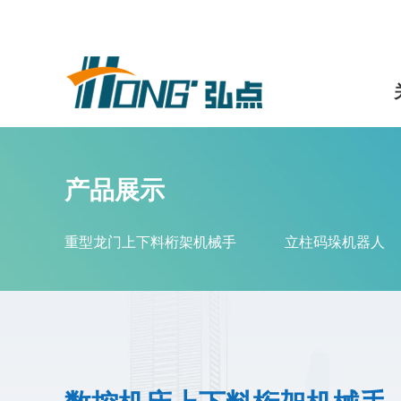
产品展示
重型龙门上下料桁架机械手
立柱码垛机器人