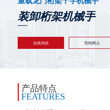
重载龙门桁架十字机械手
装卸桁架机械手
在线询价
营销网点
产品特点
FEATURES