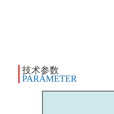
技术参数
PARAMETER