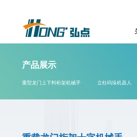
产品展示
重型龙门上下料桁架机械手
立柱码垛机器人