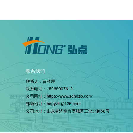
联系我们
联系人：贾经理
联系电话：
15069007612
公司网址：
https://www.sdhdzb.com
邮箱地址：hdgyzb@126.com
公司地址：山东省济南市历城区工业北路58号