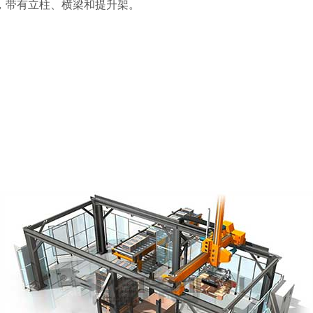
，带有立柱、横梁和提升架。