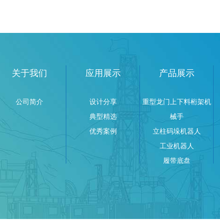
关于我们
应用展示
产品展示
公司简介
设计分享
重型龙门上下料桁架机
典型精选
械手
优秀案例
立柱码垛机器人
工业机器人
履带底盘
AGV搬运车