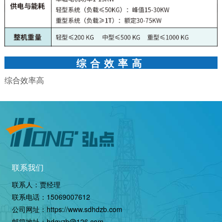
综合效率高
综合效率高
联系我们
联系人：贾经理
联系电话：
15069007612
公司网址：
https://www.sdhdzb.com
邮箱地址：hdgyzb@126.com