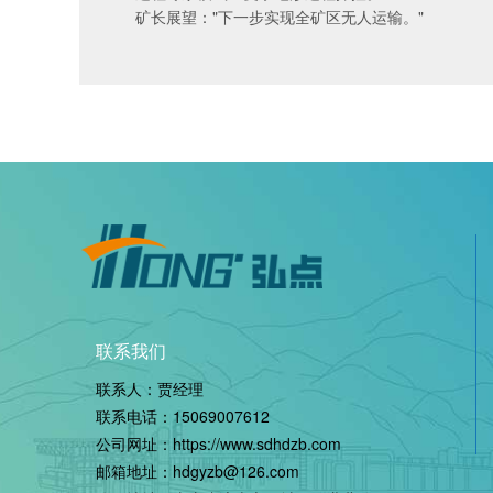
矿长展望："下一步实现
全矿区无人运输
。"
联系我们
联系人：贾经理
联系电话：
15069007612
公司网址：
https://www.sdhdzb.com
邮箱地址：hdgyzb@126.com