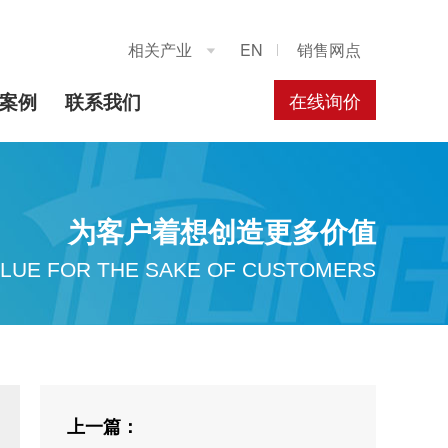
相关产业
EN
销售网点

在线询价
案例
联系我们
为客户着想创造更多价值
LUE FOR THE SAKE OF CUSTOMERS
上一篇：