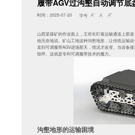
履带AGV过沟壑自动调节底
时间：2025-07-20
字号



山西某煤矿的作业面上，王班长盯着运输通道上那道1
他无奈地说。矿山工地这种沟壑地形，让传统运输设
直到可调履带AGV进场那天，情况才改变。当设备接
惊呼。这就是专利可调履带技术的魔力。
沟壑地形的运输困境