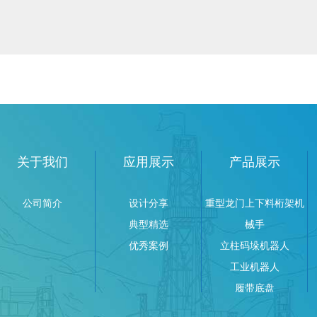
关于我们
应用展示
产品展示
公司简介
设计分享
重型龙门上下料桁架机
典型精选
械手
优秀案例
立柱码垛机器人
工业机器人
履带底盘
AGV搬运车