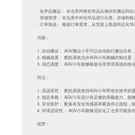
- 化学品搬运： 在仓库内将化学品从储存区搬运到
- 存储管理： 在仓库中对化学品进行分类、存储和检
- 订单拣选： 根据订单需求，从货架上拣选特定化学
功能：
1. 自动搬运：
AGV搬运小车
可以自动执行搬运任务
2. 精确放置： 舵轮系统允许AGV小车精确控制位
3. 动态调度： AGV小车能够根据仓库管理系统的
特点：
1. 高适应性： 舵轮系统使得AGV小车即使在狭窄
2. 稳定承载： AGV小车设计有足够的承载能力，
3. 安全防护： 配备有安全传感器和紧急停止按钮
4. 环境适应性： AGV小车能够适应化工仓库可能
优势：