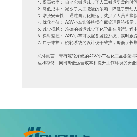
1. 提高效率： 自动化搬运减少了人工搬运所需的
2. 降低成本： 减少了人工搬运的依赖，降低了劳
3. 增强安全性： 通过自动化搬运，减少了人员直
4. 优化存储： AGV小车能够根据仓库管理系统指
5. 减少损耗： 准确的搬运减少了化学品在搬运过程
6. 实时监控： AGV小车可以配备监控系统，实时
7. 易于维护： 舵轮系统的设计便于维护，降低了长
总体而言，带有舵轮系统的AGV小车在化工品搬运
运和存储，同时降低运营成本和提升工作环境的安全