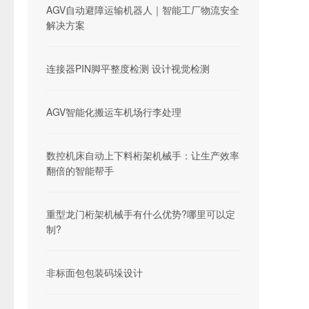
AGV自动避障运输机器人｜智能工厂物流安全
解决方案
连接器PIN脚平整度检测 设计视觉检测
AGV智能化搬运车机场行李处理
数控机床自动上下料桁架机械手：让生产效率
翻倍的智能帮手
重型龙门桁架机械手有什么优势?哪里可以定
制?
非标面包包装码垛设计