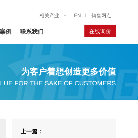
相关产业
EN
销售网点

在线询价
案例
联系我们
为客户着想创造更多价值
LUE FOR THE SAKE OF CUSTOMERS
上一篇：