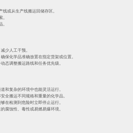
生产线或从生产线搬运回储存区。
索。
品。
，减少人工干预。
置，确保化学品准确放置在指定货架或位置。
指令动态调整搬运路线和任务优先级。
的通道和复杂的环境中也能灵活运行。
能够安全搬运不同规格和重量的化学品。
，能够在检测到危险时立即停止运行。
存在的腐蚀性、毒性或易燃易爆环境。